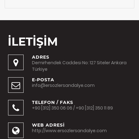
İLETİŞİM
ADRES
Demirhendek Caddesi No: 127 Siteler Ankara
Türkiye
E-POSTA
info@ersozlersandalye.com
TELEFON / FAKS
+90 [312] 350 06 06 / +90 [312] 350 11 89
WEB ADRESİ
http://www.ersozlersandalye.com