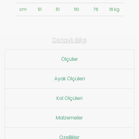
cm
51
51
110
76
16 kg
Detaylı Bilgi
Ölçüler
Ayak Ölçüleri
Kol Ölçüleri
Malzemeler
Özellikler