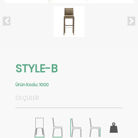
STYLE-B
Ürün Kodu
: 1000
ÖLÇÜLER