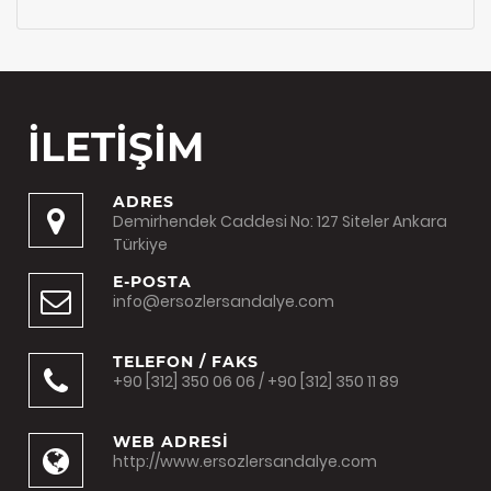
İLETİŞİM
ADRES
Demirhendek Caddesi No: 127 Siteler Ankara
Türkiye
E-POSTA
info@ersozlersandalye.com
TELEFON / FAKS
+90 [312] 350 06 06 / +90 [312] 350 11 89
WEB ADRESİ
http://www.ersozlersandalye.com