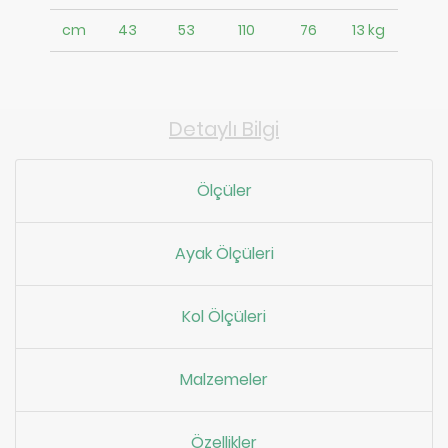
cm
43
53
110
76
13 kg
Detaylı Bilgi
Ölçüler
Ayak Ölçüleri
Kol Ölçüleri
Malzemeler
Özellikler